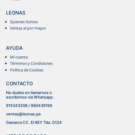
LEONAS
Quienes Somos
Ventas al por mayor
RECTO
AYUDA
Mi cuenta
POLOS
Términos y Condiciones
Política de Cookies
CONTACTO
No dudes en llamarnos o
escribirnos vía Whatsapp.
915343208 / 990439199
ventas@leonas.pe
Gamarra CC. El REY Tda. D124