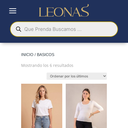
a
Búsqueda
de
productos
INICIO
/ BASICOS
Ordenado
Mostrando los 6 resultados
por
los
últimos