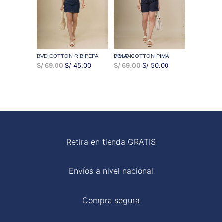
BVD COTTON RIB PEPA
POLO COTTON PIMA VIVIAN
EL
EL
EL
EL
S/
69.00
S/
45.00
S/
69.00
S/
50.00
PRECIO
PRECIO
PRECIO
PRECIO
ORIGINAL
ACTUAL
ORIGINAL
ACTUAL
ERA:
ES:
ERA:
ES:
S/ 69.00.
S/ 45.00.
S/ 69.00.
S/ 50.00.
Retira en tienda GRATIS
Envíos a nivel nacional
Compra segura