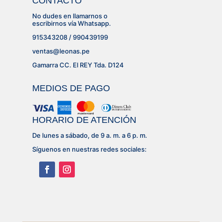
CONTACTO
No dudes en llamarnos o
escribirnos vía Whatsapp.
915343208 / 990439199
ventas@leonas.pe
Gamarra CC. El REY Tda. D124
MEDIOS DE PAGO
HORARIO DE ATENCIÓN
De lunes a sábado, de 9 a. m. a 6 p. m.
Síguenos en nuestras redes sociales: