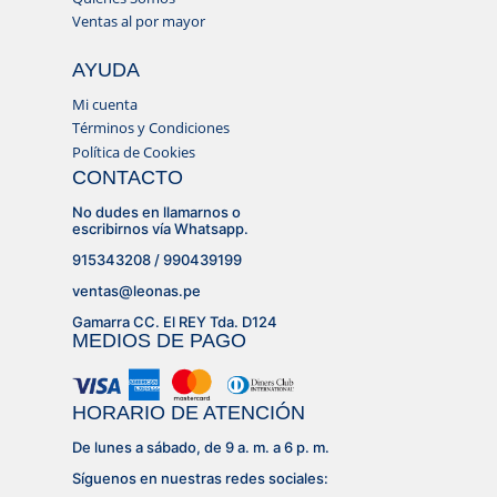
Ventas al por mayor
AYUDA
Mi cuenta
Términos y Condiciones
Política de Cookies
CONTACTO
No dudes en llamarnos o
escribirnos vía Whatsapp.
915343208 / 990439199
ventas@leonas.pe
Gamarra CC. El REY Tda. D124
MEDIOS DE PAGO
HORARIO DE ATENCIÓN
De lunes a sábado, de 9 a. m. a 6 p. m.
Síguenos en nuestras redes sociales: