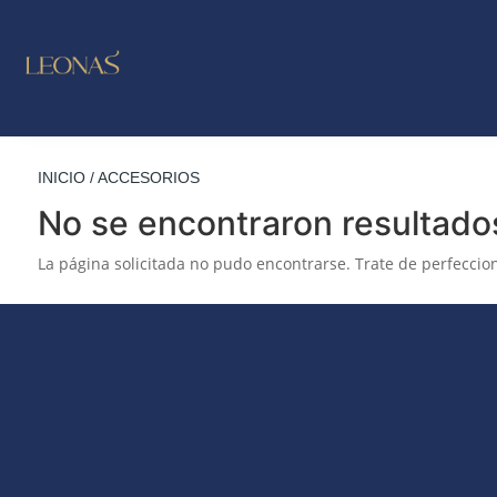
LO NUE
OUTL
INICIO
/ ACCESORIOS
No se encontraron resultado
La página solicitada no pudo encontrarse. Trate de perfeccion