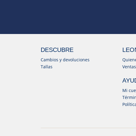
DESCUBRE
LEO
Cambios y devoluciones
Quien
Tallas
Ventas
AYU
Mi cue
Términ
Políti