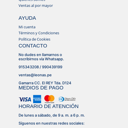
Ventas al por mayor
AYUDA
Mi cuenta
Términos y Condiciones
Política de Cookies
CONTACTO
No dudes en llamarnos o
escribirnos vía Whatsapp.
915343208 / 990439199
ventas@leonas.pe
Gamarra CC. El REY Tda. D124
MEDIOS DE PAGO
HORARIO DE ATENCIÓN
De lunes a sábado, de 9 a. m. a 6 p. m.
Síguenos en nuestras redes sociales: