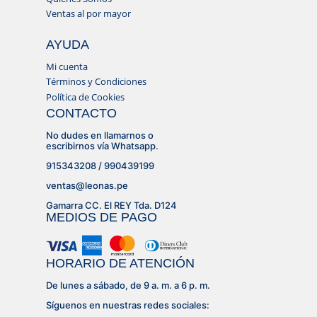
Ventas al por mayor
AYUDA
Mi cuenta
Términos y Condiciones
Política de Cookies
CONTACTO
No dudes en llamarnos o
escribirnos vía Whatsapp.
915343208 / 990439199
ventas@leonas.pe
Gamarra CC. El REY Tda. D124
MEDIOS DE PAGO
HORARIO DE ATENCIÓN
De lunes a sábado, de 9 a. m. a 6 p. m.
Síguenos en nuestras redes sociales: