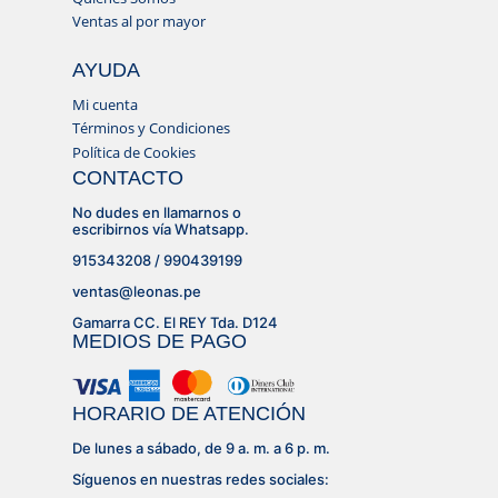
Ventas al por mayor
AYUDA
Mi cuenta
Términos y Condiciones
Política de Cookies
CONTACTO
No dudes en llamarnos o
escribirnos vía Whatsapp.
915343208 / 990439199
ventas@leonas.pe
Gamarra CC. El REY Tda. D124
MEDIOS DE PAGO
HORARIO DE ATENCIÓN
De lunes a sábado, de 9 a. m. a 6 p. m.
Síguenos en nuestras redes sociales: