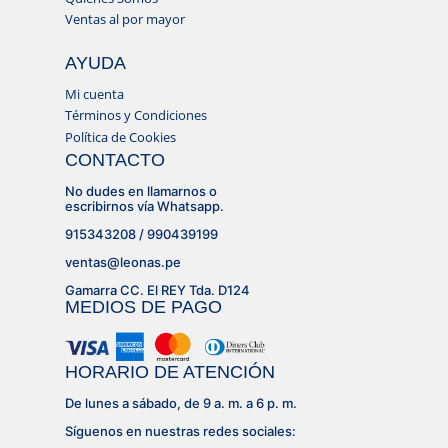
Ventas al por mayor
AYUDA
Mi cuenta
Términos y Condiciones
Política de Cookies
CONTACTO
No dudes en llamarnos o
escribirnos vía Whatsapp.
915343208 / 990439199
ventas@leonas.pe
Gamarra CC. El REY Tda. D124
MEDIOS DE PAGO
HORARIO DE ATENCIÓN
De lunes a sábado, de 9 a. m. a 6 p. m.
Síguenos en nuestras redes sociales: