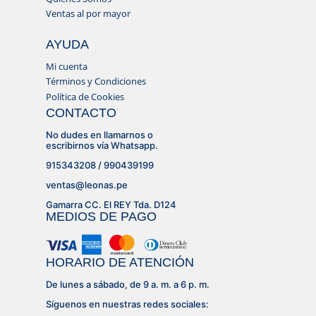
Ventas al por mayor
AYUDA
Mi cuenta
Términos y Condiciones
Política de Cookies
CONTACTO
No dudes en llamarnos o
escribirnos vía Whatsapp.
915343208 / 990439199
ventas@leonas.pe
Gamarra CC. El REY Tda. D124
MEDIOS DE PAGO
HORARIO DE ATENCIÓN
De lunes a sábado, de 9 a. m. a 6 p. m.
Síguenos en nuestras redes sociales: