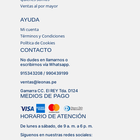
Ventas al por mayor
AYUDA
Mi cuenta
Términos y Condiciones
Política de Cookies
CONTACTO
No dudes en llamarnos o
escribirnos vía Whatsapp.
915343208 / 990439199
ventas@leonas.pe
Gamarra CC. El REY Tda. D124
MEDIOS DE PAGO
HORARIO DE ATENCIÓN
De lunes a sábado, de 9 a. m. a 6 p. m.
Síguenos en nuestras redes sociales: