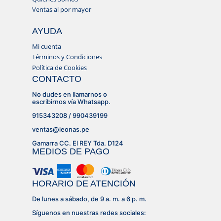
Ventas al por mayor
AYUDA
Mi cuenta
Términos y Condiciones
Política de Cookies
CONTACTO
No dudes en llamarnos o
escribirnos vía Whatsapp.
915343208 / 990439199
ventas@leonas.pe
Gamarra CC. El REY Tda. D124
MEDIOS DE PAGO
HORARIO DE ATENCIÓN
De lunes a sábado, de 9 a. m. a 6 p. m.
Síguenos en nuestras redes sociales: