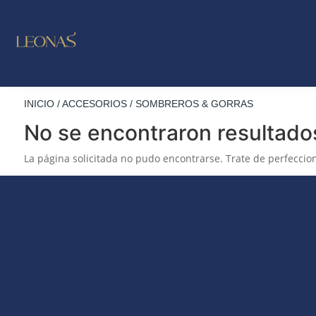
LO NUE
OUTL
INICIO
/
ACCESORIOS
/ SOMBREROS & GORRAS
No se encontraron resultado
La página solicitada no pudo encontrarse. Trate de perfeccion