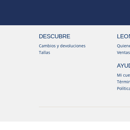
DESCUBRE
LEO
Cambios y devoluciones
Quien
Tallas
Ventas
AYU
Mi cue
Términ
Políti