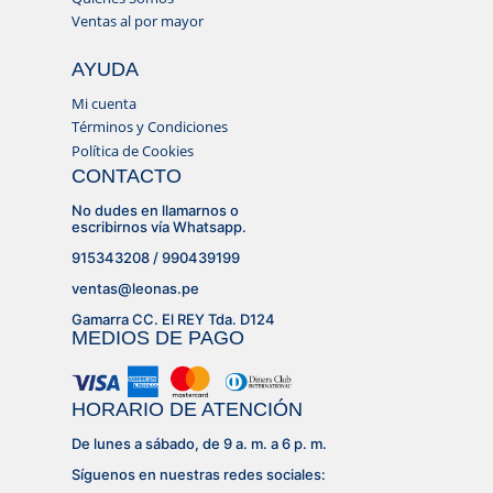
Ventas al por mayor
AYUDA
Mi cuenta
Términos y Condiciones
Política de Cookies
CONTACTO
No dudes en llamarnos o
escribirnos vía Whatsapp.
915343208 / 990439199
ventas@leonas.pe
Gamarra CC. El REY Tda. D124
MEDIOS DE PAGO
HORARIO DE ATENCIÓN
De lunes a sábado, de 9 a. m. a 6 p. m.
Síguenos en nuestras redes sociales: