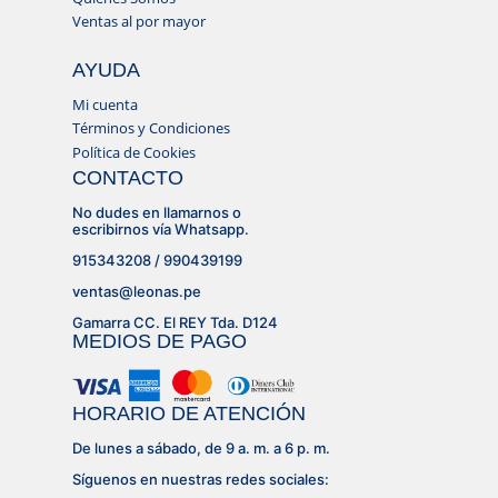
Ventas al por mayor
AYUDA
Mi cuenta
Términos y Condiciones
Política de Cookies
CONTACTO
No dudes en llamarnos o
escribirnos vía Whatsapp.
915343208 / 990439199
ventas@leonas.pe
Gamarra CC. El REY Tda. D124
MEDIOS DE PAGO
HORARIO DE ATENCIÓN
De lunes a sábado, de 9 a. m. a 6 p. m.
Síguenos en nuestras redes sociales: