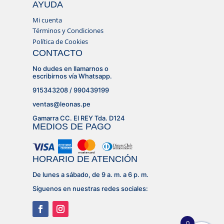
AYUDA
Mi cuenta
Términos y Condiciones
Política de Cookies
CONTACTO
No dudes en llamarnos o
escribirnos vía Whatsapp.
915343208 / 990439199
ventas@leonas.pe
Gamarra CC. El REY Tda. D124
MEDIOS DE PAGO
HORARIO DE ATENCIÓN
De lunes a sábado, de 9 a. m. a 6 p. m.
Síguenos en nuestras redes sociales:
0