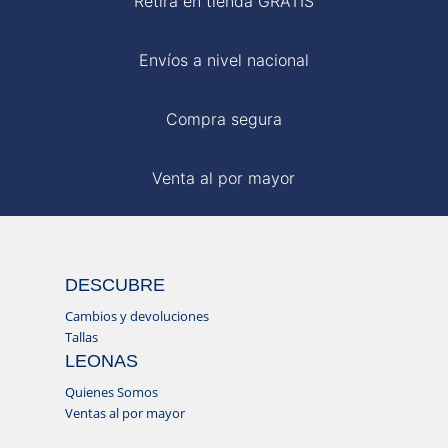
Retira en tienda GRATIS
Envíos a nivel nacional
Compra segura
Venta al por mayor
DESCUBRE
Cambios y devoluciones
Tallas
LEONAS
Quienes Somos
Ventas al por mayor