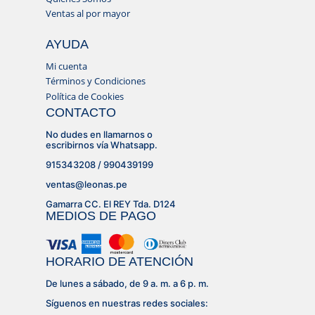
Ventas al por mayor
AYUDA
Mi cuenta
Términos y Condiciones
Política de Cookies
CONTACTO
No dudes en llamarnos o
escribirnos vía Whatsapp.
915343208 / 990439199
ventas@leonas.pe
Gamarra CC. El REY Tda. D124
MEDIOS DE PAGO
HORARIO DE ATENCIÓN
De lunes a sábado, de 9 a. m. a 6 p. m.
Síguenos en nuestras redes sociales: