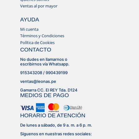
Ventas al por mayor
AYUDA
Mi cuenta
Términos y Condiciones
Política de Cookies
CONTACTO
No dudes en llamarnos o
escribirnos vía Whatsapp.
915343208 / 990439199
ventas@leonas.pe
Gamarra CC. El REY Tda. D124
MEDIOS DE PAGO
HORARIO DE ATENCIÓN
De lunes a sábado, de 9 a. m. a 6 p. m.
Síguenos en nuestras redes sociales: