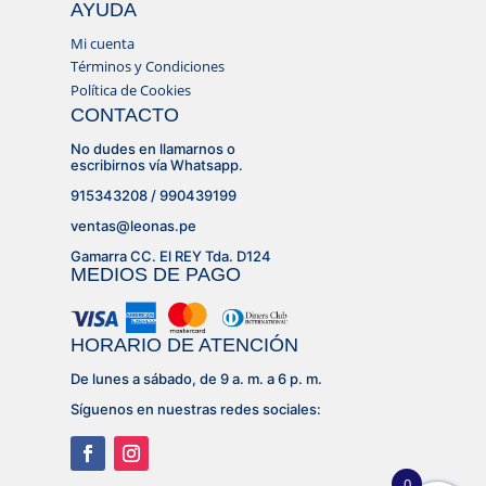
AYUDA
Mi cuenta
Términos y Condiciones
Política de Cookies
CONTACTO
No dudes en llamarnos o
escribirnos vía Whatsapp.
915343208 / 990439199
ventas@leonas.pe
Gamarra CC. El REY Tda. D124
MEDIOS DE PAGO
HORARIO DE ATENCIÓN
De lunes a sábado, de 9 a. m. a 6 p. m.
Síguenos en nuestras redes sociales:
0