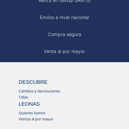
Retira en tienda GRATIS
Envíos a nivel nacional
Compra segura
Venta al por mayor
DESCUBRE
Cambios y devoluciones
Tallas
LEONAS
Quienes Somos
Ventas al por mayor