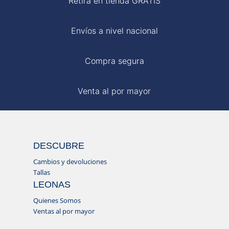
Retira en tienda GRATIS
Envíos a nivel nacional
Compra segura
Venta al por mayor
DESCUBRE
Cambios y devoluciones
Tallas
LEONAS
Quienes Somos
Ventas al por mayor