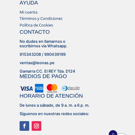
AYUDA
Mi cuenta
Términos y Condiciones
Política de Cookies
CONTACTO
No dudes en llamarnos o
escribirnos vía Whatsapp.
915343208 / 990439199
ventas@leonas.pe
Gamarra CC. El REY Tda. D124
MEDIOS DE PAGO
HORARIO DE ATENCIÓN
De lunes a sábado, de 9 a. m. a 6 p. m.
Síguenos en nuestras redes sociales:
0