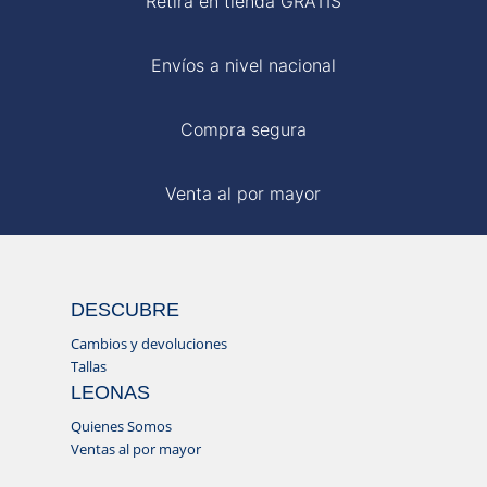
Retira en tienda GRATIS
Envíos a nivel nacional
Compra segura
Venta al por mayor
DESCUBRE
Cambios y devoluciones
Tallas
LEONAS
Quienes Somos
Ventas al por mayor