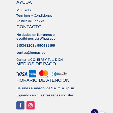
AYUDA
Mi cuenta
Términos y Condiciones
Política de Cookies
CONTACTO
No dudes en llamarnos o
escribirnos vía Whatsapp.
915343208 / 990439199
ventas@leonas.pe
Gamarra CC. El REY Tda. D124
MEDIOS DE PAGO
HORARIO DE ATENCIÓN
De lunes a sábado, de 9 a. m. a 6 p. m.
Síguenos en nuestras redes sociales:
0