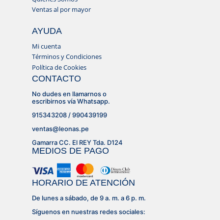
Ventas al por mayor
AYUDA
Mi cuenta
Términos y Condiciones
Política de Cookies
CONTACTO
No dudes en llamarnos o
escribirnos vía Whatsapp.
915343208 / 990439199
ventas@leonas.pe
Gamarra CC. El REY Tda. D124
MEDIOS DE PAGO
HORARIO DE ATENCIÓN
De lunes a sábado, de 9 a. m. a 6 p. m.
Síguenos en nuestras redes sociales: