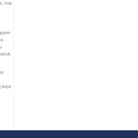
le, noe
nappen
o.
Du
atisk.
for
g kose