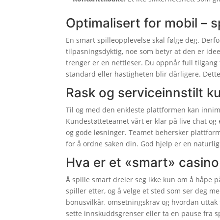
Optimalisert for mobil – sp
En smart spilleopplevelse skal følge deg. Derfo
tilpasningsdyktig, noe som betyr at den er ideel
trenger er en nettleser. Du oppnår full tilgang 
standard eller hastigheten blir dårligere. Dette
Rask og serviceinnstilt k
Til og med den enkleste plattformen kan innimel
Kundestøtteteamet vårt er klar på live chat og 
og gode løsninger. Teamet behersker plattformen
for å ordne saken din. God hjelp er en naturlig
Hva er et «smart» casino
Å spille smart dreier seg ikke kun om å håpe på
spiller etter, og å velge et sted som ser deg m
bonusvilkår, omsetningskrav og hvordan uttak fu
sette innskuddsgrenser eller ta en pause fra s