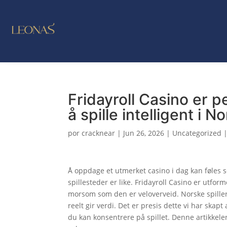
LO NUE
OUTL
Fridayroll Casino er p
å spille intelligent i N
por
cracknear
|
Jun 26, 2026
|
Uncategorized
Å oppdage et utmerket casino i dag kan føles so
spillesteder er like. Fridayroll Casino er utfor
morsom som den er veloverveid. Norske spillere
reelt gir verdi. Det er presis dette vi har skapt 
du kan konsentrere på spillet. Denne artikkelen