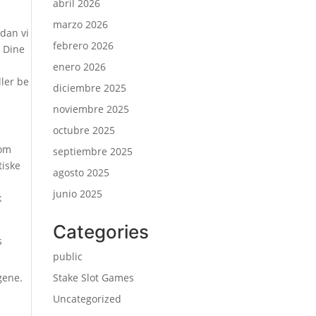
abril 2026
marzo 2026
rdan vi
febrero 2026
. Dine
t
enero 2026
ller be
diciembre 2025
noviembre 2025
octubre 2025
som
septiembre 2025
tiske
agosto 2025
junio 2025
k
Categories
s
public
gene.
Stake Slot Games
Uncategorized