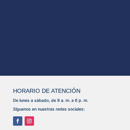
HORARIO DE ATENCIÓN
De lunes a sábado, de 9 a. m. a 6 p. m.
Síguenos en nuestras redes sociales: